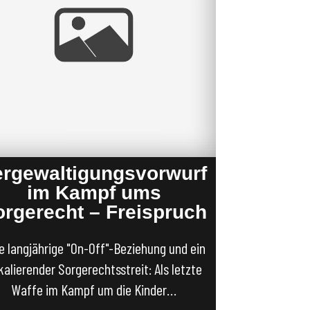
ergewaltigungsvorwurf
im Kampf ums
orgerecht – Freispruch
e langjährige "On-Off"-Beziehung und ein
kalierender Sorgerechtsstreit: Als letzte
Waffe im Kampf um die Kinder…