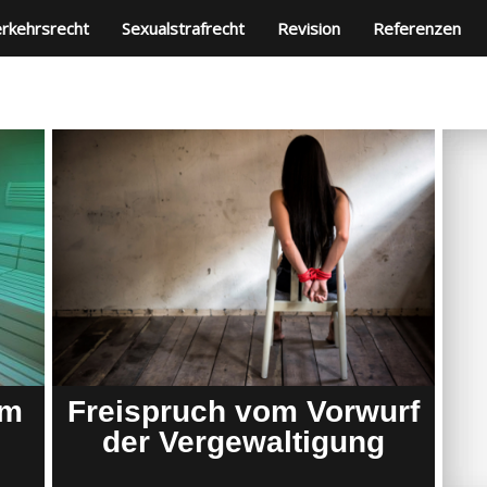
rkehrsrecht
Sexualstrafrecht
Revision
Referenzen
Im
Freispruch vom Vorwurf
der Vergewaltigung