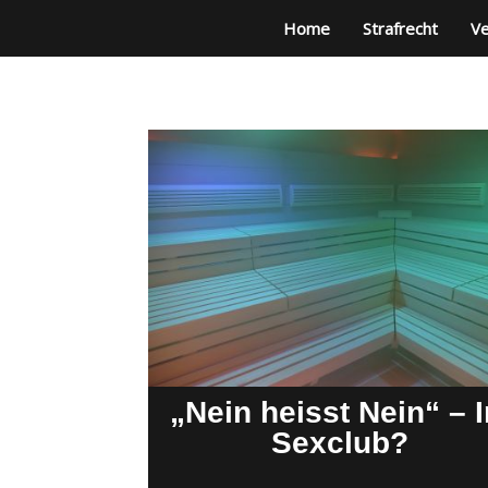
Home
Strafrecht
Ve
„Nein heisst Nein“ – 
Sexclub?