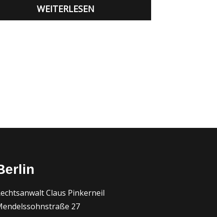
WEITERLESEN
Berlin
echtsanwalt Claus Pinkerneil
endelssohnstraße 27