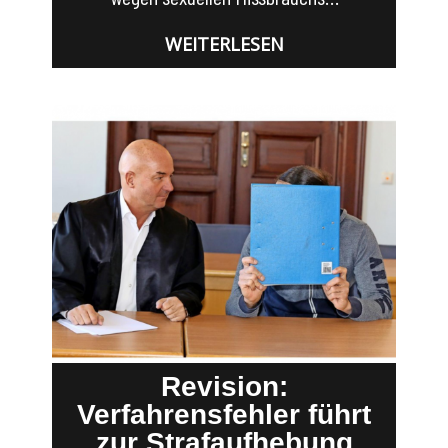
WEITERLESEN
Revision:
Verfahrensfehler führt
zur Strafaufhebung