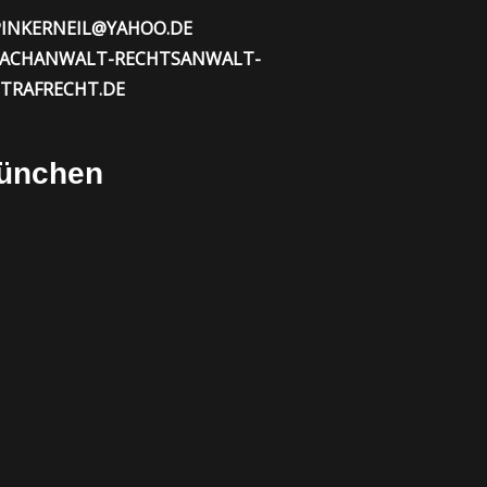
PINKERNEIL@YAHOO.DE
FACHANWALT-RECHTSANWALT-
STRAFRECHT.DE
München