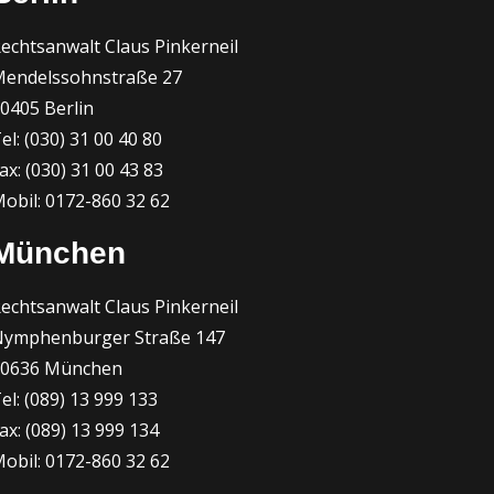
echtsanwalt Claus Pinkerneil
endelssohnstraße 27
0405 Berlin
el: (030) 31 00 40 80
ax: (030) 31 00 43 83
obil: 0172-860 32 62
München
echtsanwalt Claus Pinkerneil
ymphenburger Straße 147
80636 München
el: (089) 13 999 133
ax: (089) 13 999 134
obil: 0172-860 32 62