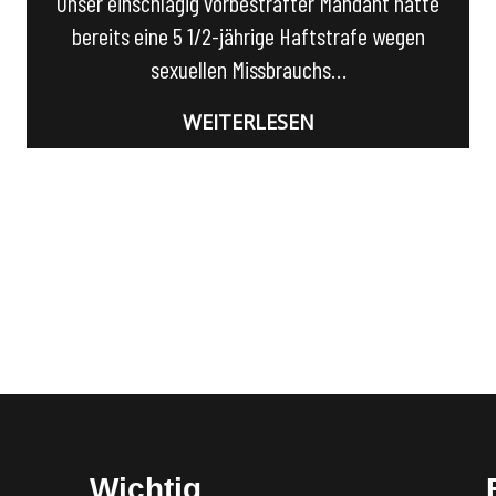
Unser einschlägig vorbestrafter Mandant hatte
bereits eine 5 1/2-jährige Haftstrafe wegen
sexuellen Missbrauchs…
WEITERLESEN
Wichtig