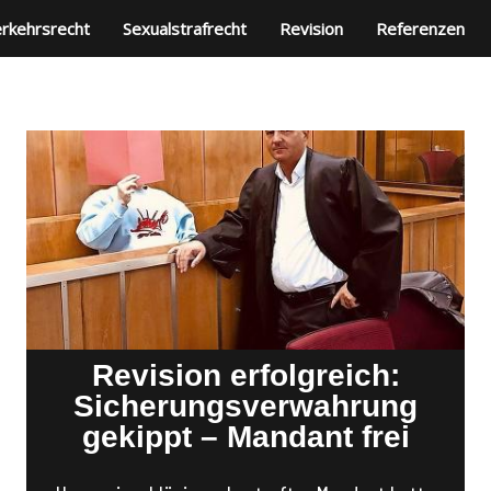
rkehrsrecht
Sexualstrafrecht
Revision
Referenzen
Revision erfolgreich:
Sicherungsverwahrung
gekippt – Mandant frei