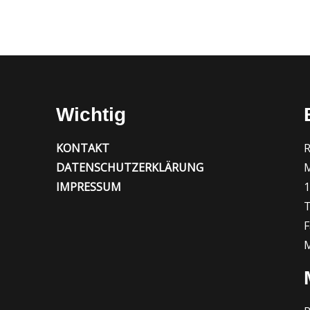
Wichtig
KONTAKT
R
DATENSCHUTZERKLÄRUNG
M
IMPRESSUM
1
T
F
M