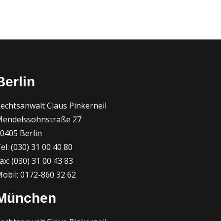
Berlin
echtsanwalt Claus Pinkerneil
endelssohnstraße 27
0405 Berlin
el: (030) 31 00 40 80
ax: (030) 31 00 43 83
obil: 0172-860 32 62
München