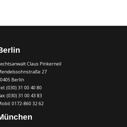
Berlin
echtsanwalt Claus Pinkerneil
endelssohnstraße 27
0405 Berlin
el: (030) 31 00 40 80
ax: (030) 31 00 43 83
obil: 0172-860 32 62
München