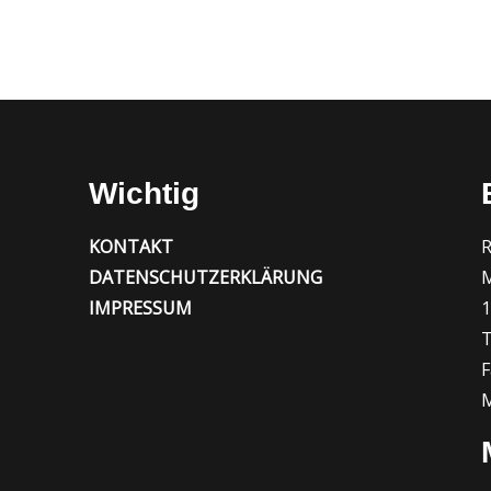
Wichtig
KONTAKT
R
DATENSCHUTZERKLÄRUNG
M
IMPRESSUM
1
T
F
M