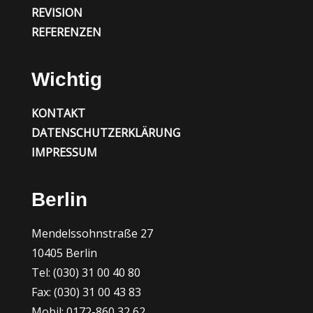
REVISION
REFERENZEN
Wichtig
KONTAKT
DATENSCHUTZERKLÄRUNG
IMPRESSUM
Berlin
Mendelssohnstraße 27
10405 Berlin
Tel: (030) 31 00 40 80
Fax: (030) 31 00 43 83
Mobil: 0172-860 32 62